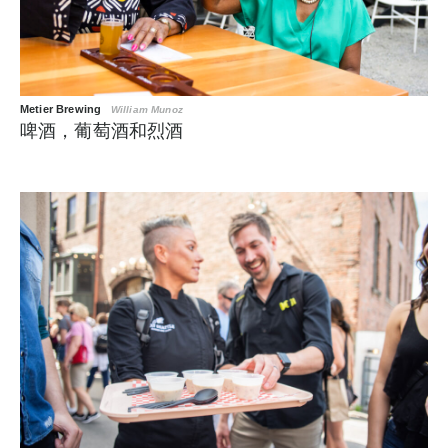
Metier Brewing
William Munoz
啤酒，葡萄酒和烈酒