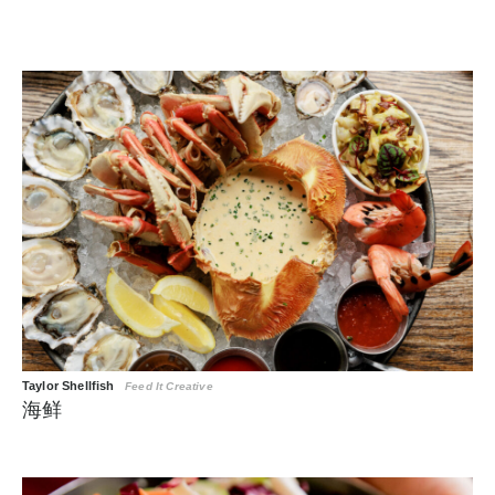
Taylor Shellfish
Feed It Creative
海鲜