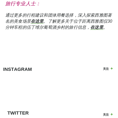
旅行专业人士：
通过更多的行程建议和团体用餐选择，深入探索西雅图著
名的美食场景
在这里
。了解更多关于位于距离西雅图仅30
分钟车程的伍丁维尔葡萄酒乡村的旅行信息，
在这里
。
INSTAGRAM
关注
TWITTER
关注