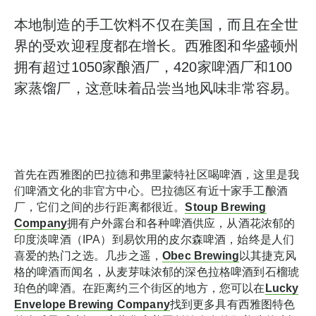
本地制造的手工饮料不仅在美国，而且在全世
界的受欢迎程度都在增长。西雅图和华盛顿州
拥有超过1050家酿酒厂，420家啤酒厂和100
家蒸馏厂，这意味着品尝当地风味非常容易。
首先在西雅图的巴拉德和弗里蒙特社区喝啤酒，这里是我
们啤酒文化的非官方中心。巴拉德区有近十家手工酿酒
厂，它们之间的步行距离都很近。
Stoup Brewing
Company
拥有户外露台和各种啤酒供应，从酒花浓郁的
印度淡啤酒（IPA）到易饮用的皮尔森啤酒，始终是人们
喜爱的热门之选。几步之遥，
Obec Brewing
以其捷克风
格的啤酒而闻名，从麦芽味浓郁的深色拉格啤酒到石榴琥
珀色的啤酒。在距离约三个街区的地方，您可以在
Lucky
Envelope Brewing Company
找到更多具有西雅图特色