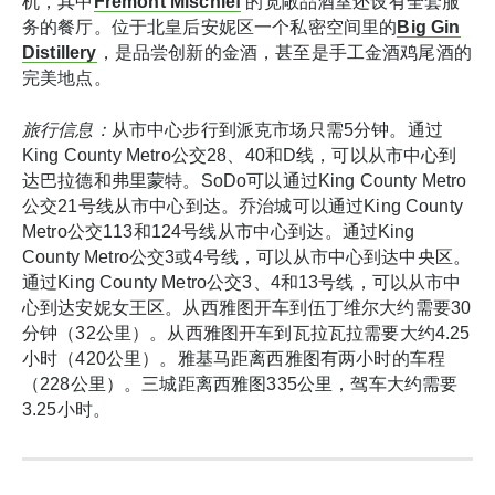
机，其中
Fremont Mischief
’的宽敞品酒室还设有全套服
务的餐厅。位于北皇后安妮区一个私密空间里的
Big Gin
Distillery
，是品尝创新的金酒，甚至是手工金酒鸡尾酒的
完美地点。
旅行信息：
从市中心步行到派克市场只需5分钟。通过
King County Metro公交28、40和D线，可以从市中心到
达巴拉德和弗里蒙特。SoDo可以通过King County Metro
公交21号线从市中心到达。乔治城可以通过King County
Metro公交113和124号线从市中心到达。通过King
County Metro公交3或4号线，可以从市中心到达中央区。
通过King County Metro公交3、4和13号线，可以从市中
心到达安妮女王区。从西雅图开车到伍丁维尔大约需要30
分钟（32公里）。从西雅图开车到瓦拉瓦拉需要大约4.25
小时（420公里）。雅基马距离西雅图有两小时的车程
（228公里）。三城距离西雅图335公里，驾车大约需要
3.25小时。