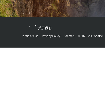
关于我们
Terms of Use
Privacy Policy
Sitemap
© 2025 Visit Seattle