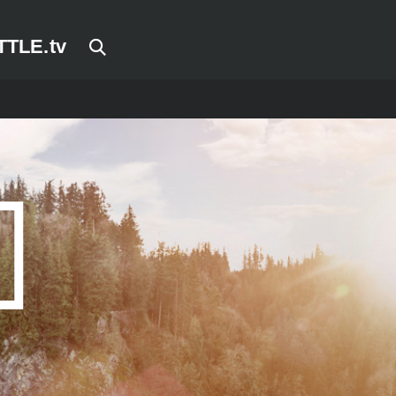
TTLE.tv