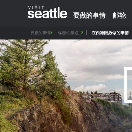
要做的事情
邮轮
标志性景点
在西雅图必做的事情
要做的事情